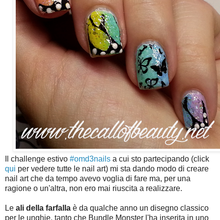
Il challenge estivo
#omd3nails
a cui sto partecipando (click
qui
per vedere tutte le nail art) mi sta dando modo di creare
nail art che da tempo avevo voglia di fare ma, per una
ragione o un'altra, non ero mai riuscita a realizzare.
Le
ali della farfalla
è da qualche anno un disegno classico
per le unghie, tanto che Bundle Monster l'ha inserita in uno