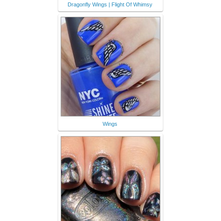
Dragonfly Wings | Flight Of Whimsy
Wings