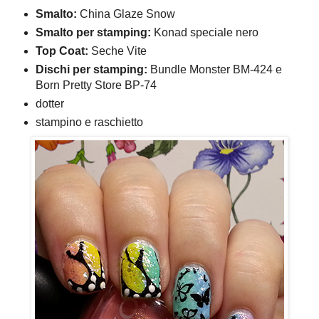
Smalto:
China Glaze Snow
Smalto per stamping:
Konad speciale nero
Top Coat:
Seche Vite
Dischi per stamping:
Bundle Monster BM-424 e
Born Pretty Store BP-74
dotter
stampino e raschietto