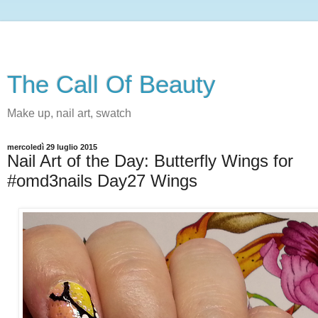
The Call Of Beauty
Make up, nail art, swatch
mercoledì 29 luglio 2015
Nail Art of the Day: Butterfly Wings for
#omd3nails Day27 Wings