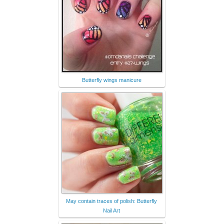
Butterfly wings manicure
May contain traces of polish: Butterfly
Nail Art