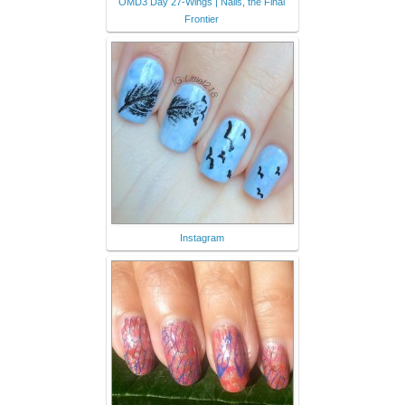
OMD3 Day 27-Wings | Nails, the Final
Frontier
Instagram