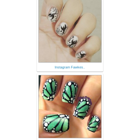
Instagram Fawkes..