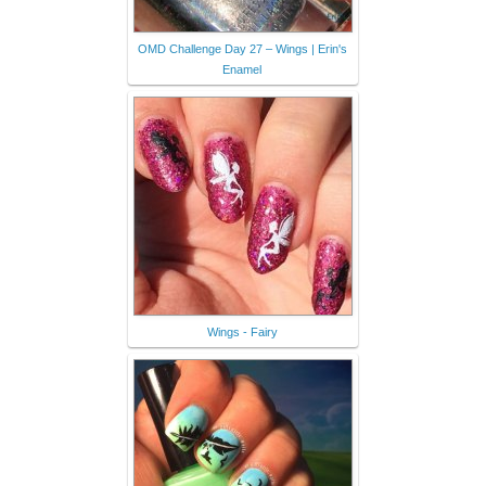
OMD Challenge Day 27 – Wings | Erin's
Enamel
Wings - Fairy