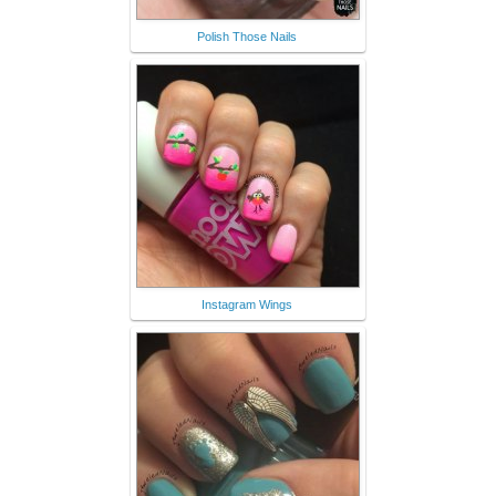
Polish Those Nails
Instagram Wings