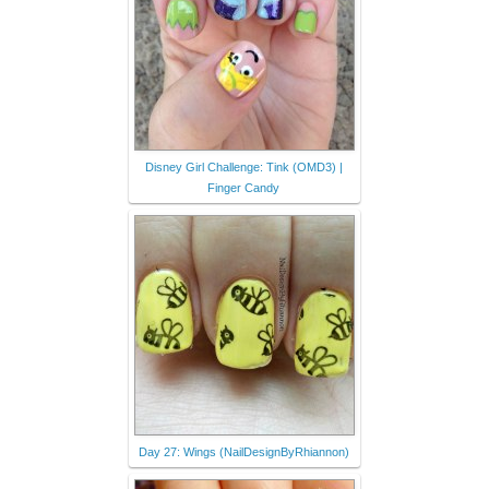
Disney Girl Challenge: Tink (OMD3) |
Finger Candy
Day 27: Wings (NailDesignByRhiannon)