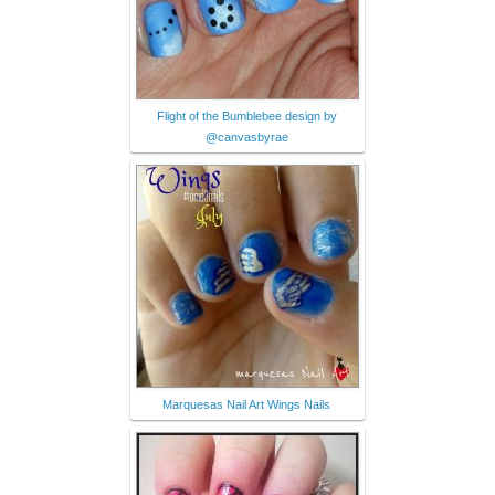
Flight of the Bumblebee design by
@canvasbyrae
Marquesas Nail Art Wings Nails