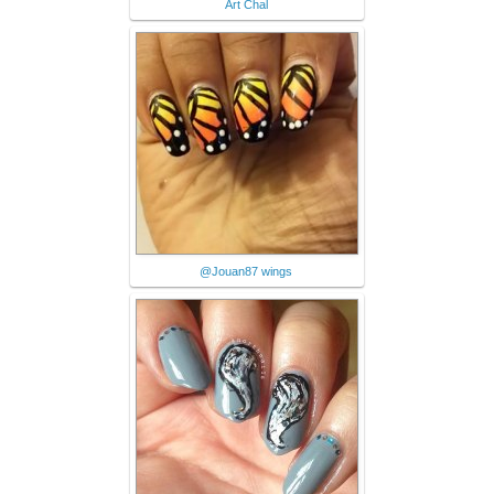
Art Chal
@Jouan87 wings