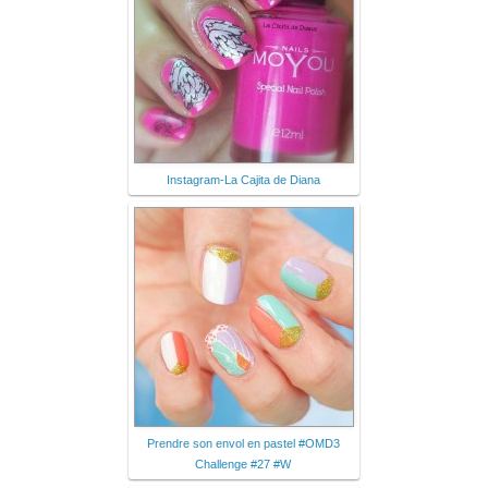
Instagram-La Cajita de Diana
Prendre son envol en pastel #OMD3
Challenge #27 #W