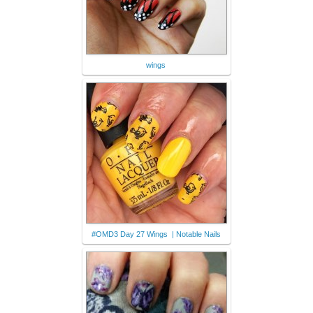
wings
#OMD3 Day 27 Wings | Notable Nails