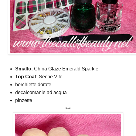
Smalto:
China Glaze Emerald Sparkle
Top Coat:
Seche Vite
borchiette dorate
decalcomanie ad acqua
pinzette
***