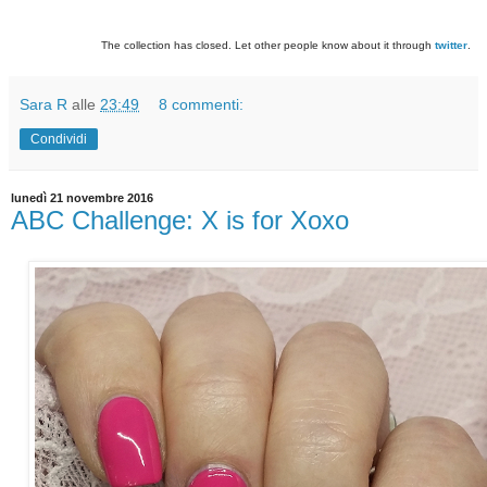
The collection has closed. Let other people know about it through
twitter
.
Sara R
alle
23:49
8 commenti:
Condividi
lunedì 21 novembre 2016
ABC Challenge: X is for Xoxo