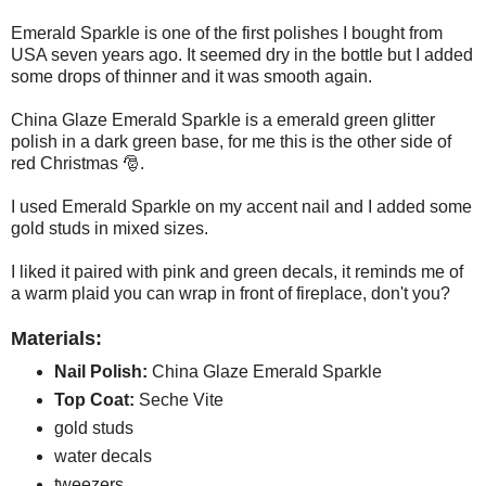
Emerald Sparkle is one of the first polishes I bought from
USA seven years ago. It seemed dry in the bottle but I added
some drops of thinner and it was smooth again.
China Glaze Emerald Sparkle is a emerald green glitter
polish in a dark green base, for me this is the other side of
red Christmas 🎅.
I used Emerald Sparkle on my accent nail and I added some
gold studs in mixed sizes.
I liked it paired with pink and green decals, it reminds me of
a warm plaid you can wrap in front of fireplace, don't you?
Materials:
Nail Polish:
China Glaze Emerald Sparkle
Top Coat:
Seche Vite
gold studs
water decals
tweezers