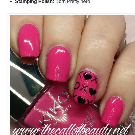
Stamping Polish:
Born Pretty nero