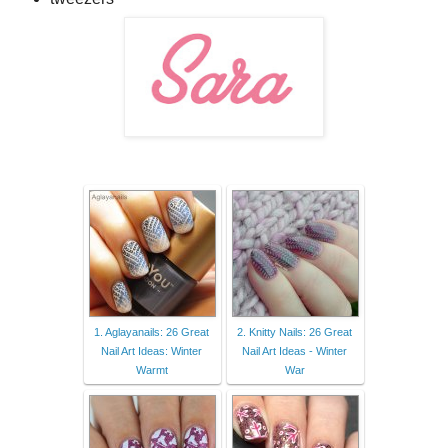
1. Aglayanails: 26 Great
2. Knitty Nails: 26 Great
Nail Art Ideas: Winter
Nail Art Ideas - Winter
Warmt
War