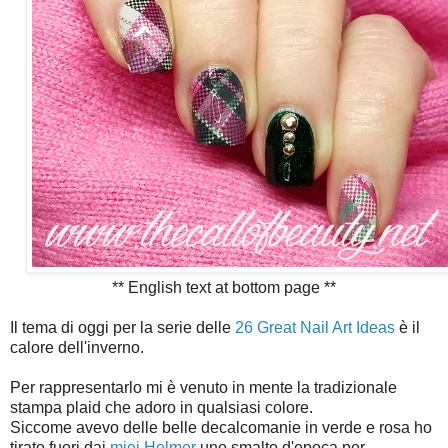
** English text at bottom page **
Il tema di oggi per la serie delle
26 Great Nail Art Ideas
è il
calore dell'inverno.
Per rappresentarlo mi è venuto in mente la tradizionale
stampa plaid che adoro in qualsiasi colore.
Siccome avevo delle belle decalcomanie in verde e rosa ho
tirato fuori dai
miei Helmer
uno smalto d'epoca per