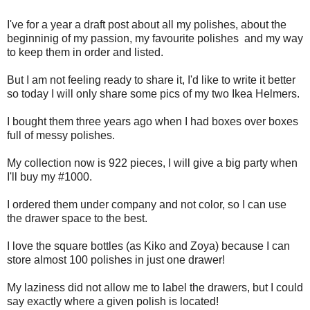
I've for a year a draft post about all my polishes, about the
beginninig of my passion, my favourite polishes and my way
to keep them in order and listed.
But I am not feeling ready to share it, I'd like to write it better
so today I will only share some pics of my two Ikea Helmers.
I bought them three years ago when I had boxes over boxes
full of messy polishes.
My collection now is 922 pieces, I will give a big party when
I'll buy my #1000.
I ordered them under company and not color, so I can use
the drawer space to the best.
I love the square bottles (as Kiko and Zoya) because I can
store almost 100 polishes in just one drawer!
My laziness did not allow me to label the drawers, but I could
say exactly where a given polish is located!