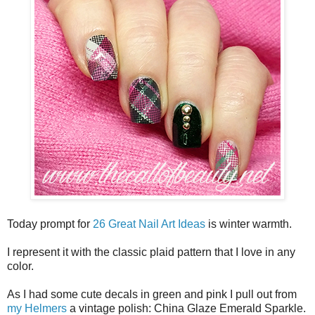
Today prompt for
26 Great Nail Art Ideas
is winter warmth.
I represent it with the classic plaid pattern that I love in any
color.
As I had some cute decals in green and pink I pull out from
my Helmers
a vintage polish: China Glaze Emerald Sparkle.