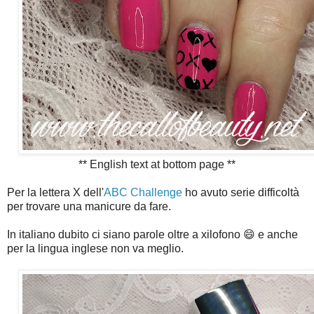
** English text at bottom page **
Per la lettera X dell'
ABC Challenge
ho avuto serie difficoltà
per trovare una manicure da fare.
In italiano dubito ci siano parole oltre a xilofono 😄 e anche
per la lingua inglese non va meglio.