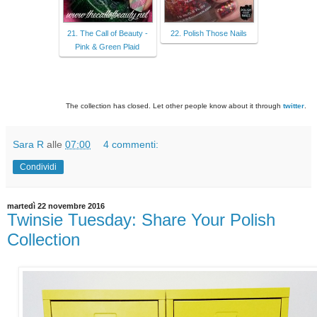
21. The Call of Beauty -
22. Polish Those Nails
Pink & Green Plaid
The collection has closed. Let other people know about it through
twitter
.
Sara R
alle
07:00
4 commenti:
Condividi
martedì 22 novembre 2016
Twinsie Tuesday: Share Your Polish
Collection