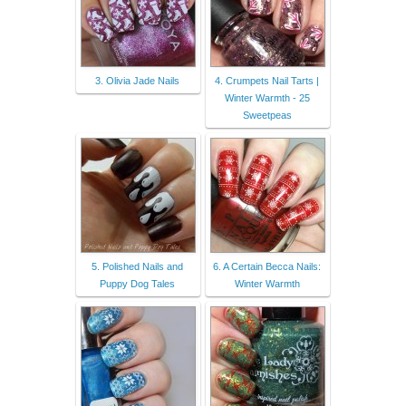
3. Olivia Jade Nails
4. Crumpets Nail Tarts |
Winter Warmth - 25
Sweetpeas
5. Polished Nails and
6. A Certain Becca Nails:
Puppy Dog Tales
Winter Warmth