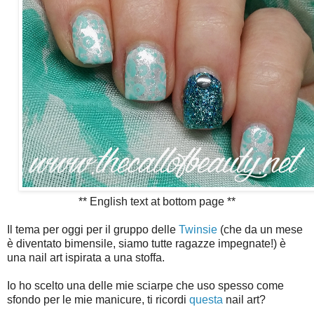
** English text at bottom page **
Il tema per oggi per il gruppo delle
Twinsie
(che da un mese
è diventato bimensile, siamo tutte ragazze impegnate!) è
una nail art ispirata a una stoffa.
Io ho scelto una delle mie sciarpe che uso spesso come
sfondo per le mie manicure, ti ricordi
questa
nail art?