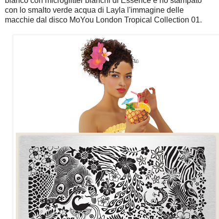
bianco con microglitter bianchi di Essence e ho stampato
con lo smalto verde acqua di Layla l'immagine delle
macchie dal disco MoYou London Tropical Collection 01.