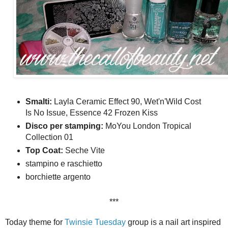
Smalti:
Layla Ceramic Effect 90, Wet'n'Wild Cost
Is No Issue, Essence 42 Frozen Kiss
Disco per stamping:
MoYou London Tropical
Collection 01
Top Coat:
Seche Vite
stampino e raschietto
borchiette argento
***
Today theme for
Twinsie Tuesday
group is a nail art inspired