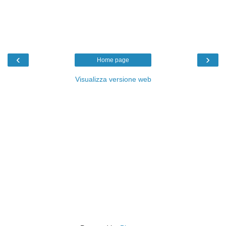
‹
›
Home page
Visualizza versione web