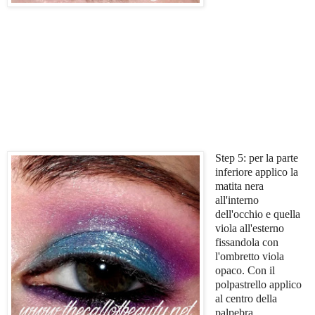
Step 5: per la parte
inferiore applico la
matita nera
all'interno
dell'occhio e quella
viola all'esterno
fissandola con
l'ombretto viola
opaco. Con il
polpastrello applico
al centro della
palpebra