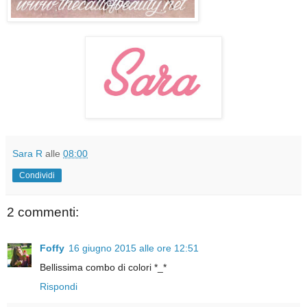
Sara R
alle
08:00
Condividi
2 commenti:
Foffy
16 giugno 2015 alle ore 12:51
Bellissima combo di colori *_*
Rispondi