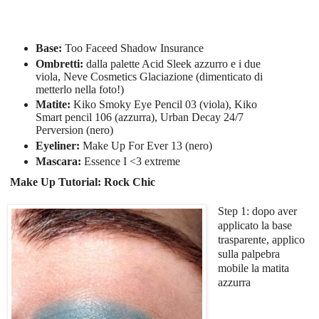
Base:
Too Faceed Shadow Insurance
Ombretti:
dalla palette Acid Sleek azzurro e i due
viola, Neve Cosmetics Glaciazione (dimenticato di
metterlo nella foto!)
Matite:
Kiko Smoky Eye Pencil 03 (viola), Kiko
Smart pencil 106 (azzurra), Urban Decay 24/7
Perversion (nero)
Eyeliner:
Make Up For Ever 13 (nero)
Mascara:
Essence I <3 extreme
Make Up Tutorial: Rock Chic
Step 1: dopo aver
applicato la base
trasparente, applico
sulla palpebra
mobile la matita
azzurra