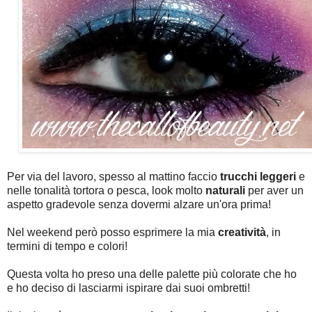
Per via del lavoro, spesso al mattino faccio
trucchi leggeri
e
nelle tonalità tortora o pesca, look molto
naturali
per aver un
aspetto gradevole senza dovermi alzare un'ora prima!
Nel weekend però posso esprimere la mia
creatività
, in
termini di tempo e colori!
Questa volta ho preso una delle palette più colorate che ho
e ho deciso di lasciarmi ispirare dai suoi ombretti!