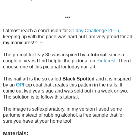
***
I almost reach a conclusion for
31 day Challenge 2015
,
keeping up with the pace was hard but I am very proud for all
my manicures! ^_^
The prompt for Day 30 was inspired by a
tutorial
, since a
couple of years I find helpful the pictorial on
Pinterest
. Then I
choose one of this pictorial for today nail art.
This nail art is the so called
Black Spotted
and it is inspired
by an
OPI
top coat that creates this pattern in the nails. It
came out two years ago and was sold out in a week or two.
The solution is to follow this tutorial.
The image is selfexplanatory, in my version I used some
parfume instead of rubbing alcohol, a free sample that for
sure you have at your home too!
Materials: