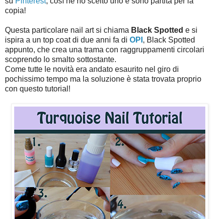
su
Pinterest
, così ne ho scelto uno e sono partita per la
copia!
Questa particolare nail art si chiama
Black Spotted
e si
ispira a un top coat di due anni fa di
OPI
, Black Spotted
appunto, che crea una trama con raggruppamenti circolari
scoprendo lo smalto sottostante.
Come tutte le novità era andato esaurito nel giro di
pochissimo tempo ma la soluzione è stata trovata proprio
con questo tutorial!