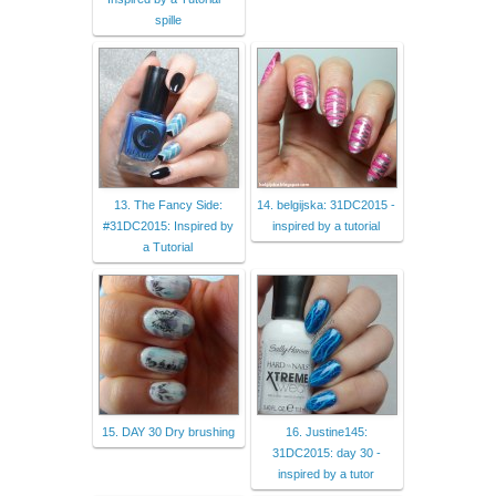
spille
13. The Fancy Side:
14. belgijska: 31DC2015 -
#31DC2015: Inspired by
inspired by a tutorial
a Tutorial
15. DAY 30 Dry brushing
16. Justine145:
31DC2015: day 30 -
inspired by a tutor