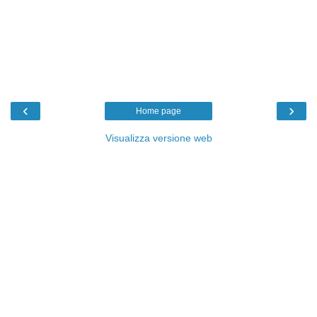
‹
›
Home page
Visualizza versione web