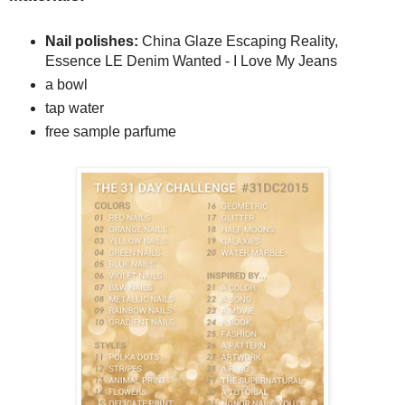
Nail polishes:
China Glaze Escaping Reality,
Essence LE Denim Wanted - I Love My Jeans
a bowl
tap water
free sample parfume