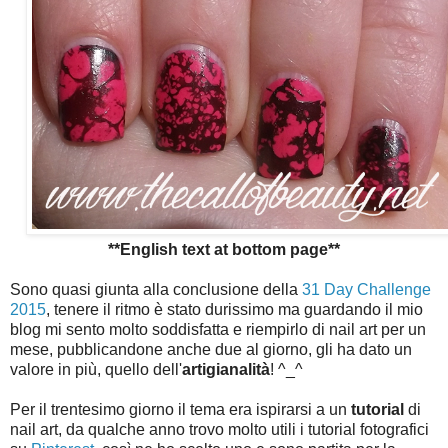
**English text at bottom page**
Sono quasi giunta alla conclusione della
31 Day Challenge
2015
, tenere il ritmo è stato durissimo ma guardando il mio
blog mi sento molto soddisfatta e riempirlo di nail art per un
mese, pubblicandone anche due al giorno, gli ha dato un
valore in più, quello dell'
artigianalità
! ^_^
Per il trentesimo giorno il tema era ispirarsi a un
tutorial
di
nail art, da qualche anno trovo molto utili i tutorial fotografici