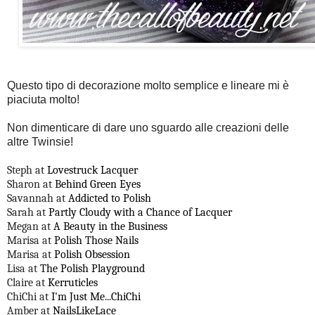
Questo tipo di decorazione molto semplice e lineare mi è
piaciuta molto!
Non dimenticare di dare uno sguardo alle creazioni delle
altre Twinsie!
Steph at
Lovestruck Lacquer
Sharon at
Behind Green Eyes
Savannah at
Addicted to Polish
Sarah at
Partly Cloudy with a Chance of Lacquer
Megan at
A Beauty in the Business
Marisa at
Polish Those Nails
Marisa at
Polish Obsession
Lisa at
The Polish Playground
Claire at
Kerruticles
ChiChi at
I'm Just Me...ChiChi
Amber at
NailsLikeLace