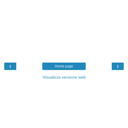
‹
›
Home page
Visualizza versione web