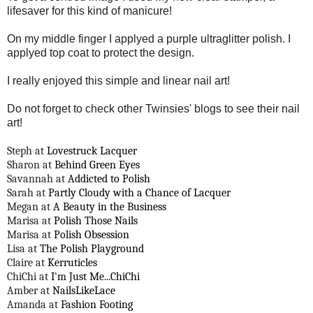
lifesaver for this kind of manicure!
On my middle finger I applyed a purple ultraglitter polish. I
applyed top coat to protect the design.
I really enjoyed this simple and linear nail art!
Do not forget to check other Twinsies' blogs to see their nail
art!
Steph at
Lovestruck Lacquer
Sharon at
Behind Green Eyes
Savannah at
Addicted to Polish
Sarah at
Partly Cloudy with a Chance of Lacquer
Megan at
A Beauty in the Business
Marisa at
Polish Those Nails
Marisa at
Polish Obsession
Lisa at
The Polish Playground
Claire at
Kerruticles
ChiChi at
I'm Just Me...ChiChi
Amber at
NailsLikeLace
Amanda at
Fashion Footing