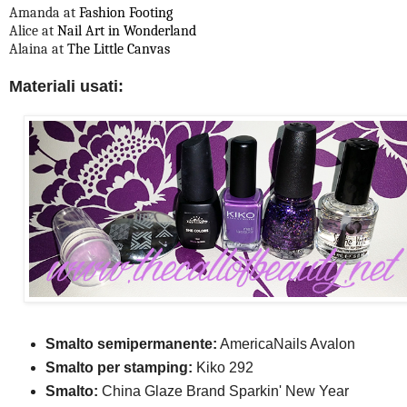
Amanda at
Fashion Footing
Alice at
Nail Art in Wonderland
Alaina at
The Little Canvas
Materiali usati:
Smalto semipermanente:
AmericaNails Avalon
Smalto per stamping:
Kiko 292
Smalto:
China Glaze Brand Sparkin' New Year