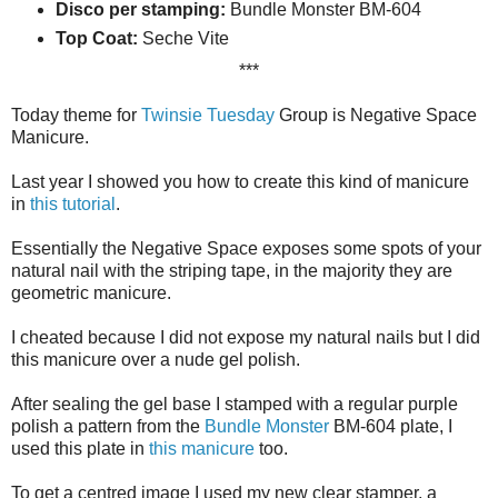
Disco per stamping:
Bundle Monster BM-604
Top Coat:
Seche Vite
***
Today theme for
Twinsie Tuesday
Group is Negative Space
Manicure.
Last year I showed you how to create this kind of manicure
in
this tutorial
.
Essentially the Negative Space exposes some spots of your
natural nail with the striping tape, in the majority they are
geometric manicure.
I cheated because I did not expose my natural nails but I did
this manicure over a nude gel polish.
After sealing the gel base I stamped with a regular purple
polish a pattern from the
Bundle Monster
BM-604 plate, I
used this plate in
this manicure
too.
To get a centred image I used my new clear stamper, a