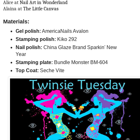
Alice at
Nail Art in Wonderland
Alaina at
The Little Canvas
Materials:
Gel polish:
AmericaNails Avalon
Stamping polish:
Kiko 292
Nail polish:
China Glaze Brand Sparkin' New
Year
Stamping plate:
Bundle Monster BM-604
Top Coat:
Seche Vite