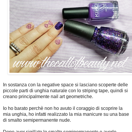
In sostanza con la negative space si lasciano scoperte delle
piccole parti di unghia naturale con lo striping tape, quindi si
creano principalmente nail art geometriche.
Io ho barato perchè non ho avuto il coraggio di scoprire la
mia unghia, ho infatti realizzato la mia manicure su una base
di smalto semipermanente nude.
Dopo aver sigillato lo smalto semipermanente e averlo