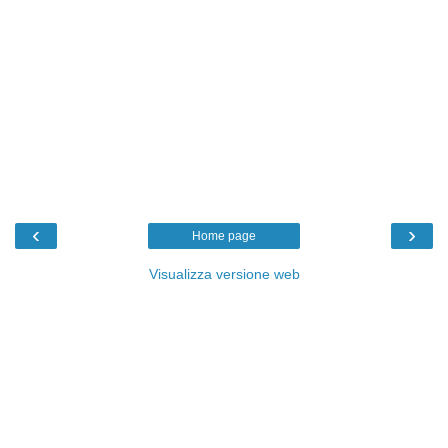
‹
›
Home page
Visualizza versione web