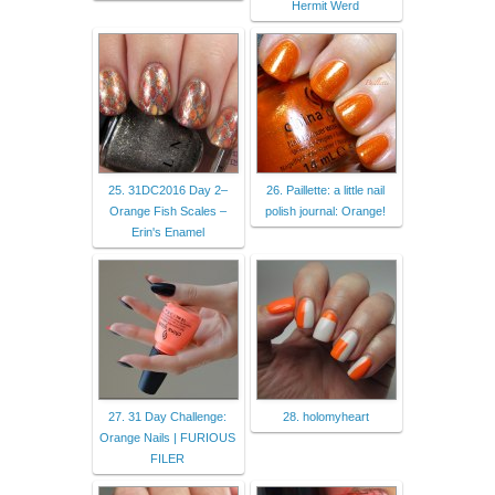
Hermit Werd
25. 31DC2016 Day 2–
26. Paillette: a little nail
Orange Fish Scales –
polish journal: Orange!
Erin's Enamel
27. 31 Day Challenge:
28. holomyheart
Orange Nails | FURIOUS
FILER