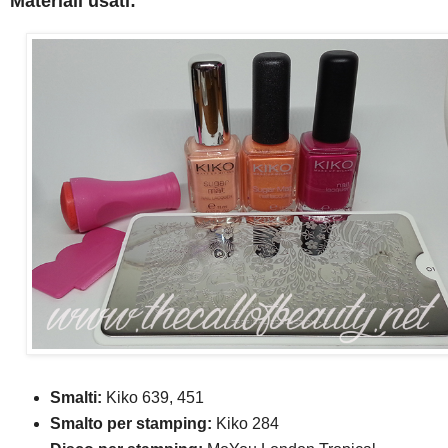
Materiali usati:
Smalti:
Kiko 639, 451
Smalto per stamping:
Kiko 284