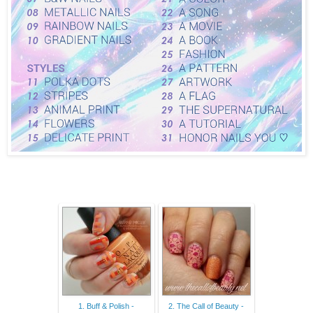
1. Buff & Polish -
2. The Call of Beauty -