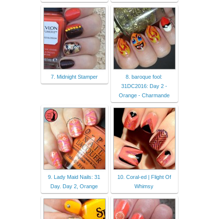
7. Midnight Stamper
8. baroque fool:
31DC2016: Day 2 -
Orange - Charmande
9. Lady Maid Nails: 31
10. Coral-ed | Flight Of
Day. Day 2, Orange
Whimsy