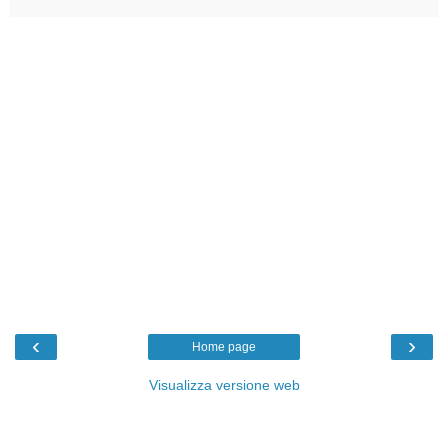
‹
›
Home page
Visualizza versione web