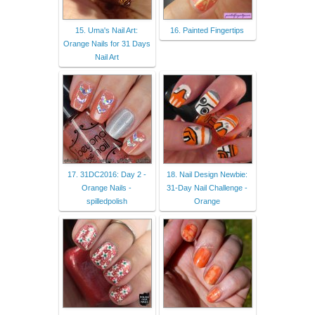
15. Uma's Nail Art:
16. Painted Fingertips
Orange Nails for 31 Days
Nail Art
17. 31DC2016: Day 2 -
18. Nail Design Newbie:
Orange Nails -
31-Day Nail Challenge -
spilledpolish
Orange