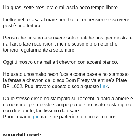
Ha quasi sette mesi ora e mi lascia poco tempo libero.
Inoltre nella casa al mare non ho la connessione e scrivere
post è una tortura.
Penso che riuscirò a scrivere solo qualche post per mostrare
nail art o fare recensioni, me ne scuso e prometto che
tornerò regolarmente a settembre.
Oggi ti mostro una nail art chevron con accent bianco.
Ho usato unosmalto neon fucsia come base e ho stampato
la fantasia chevron dal disco Born Pretty Valentine's Plate
BP-L002. Puoi trovare questo disco a questo
link
.
Dallo stesso disco ho stampato sull'accent la parola amore e
il cuoricino, per queste stampe piccole ho usato lo stampino
con due punte, facilissimo da usare.
Puoi trovarlo
qui
ma te ne parlerò in un prossimo post.
Materiali usati: