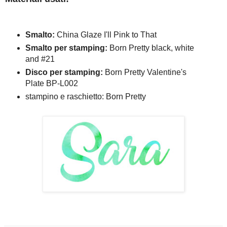
Smalto:
China Glaze I'll Pink to That
Smalto per stamping:
Born Pretty black, white
and #21
Disco per stamping:
Born Pretty Valentine's
Plate BP-L002
stampino e raschietto: Born Pretty