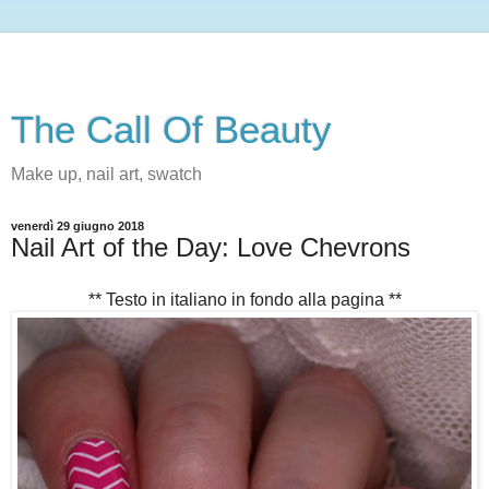
The Call Of Beauty
Make up, nail art, swatch
venerdì 29 giugno 2018
Nail Art of the Day: Love Chevrons
** Testo in italiano in fondo alla pagina **