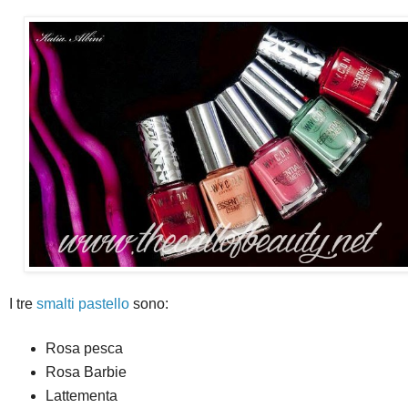
I tre
smalti pastello
sono:
Rosa pesca
Rosa Barbie
Lattementa