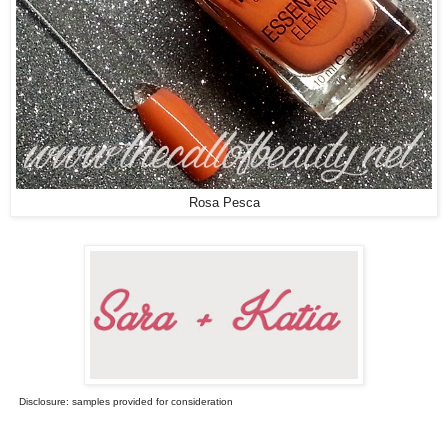
Rosa Pesca
Disclosure: samples provided for consideration