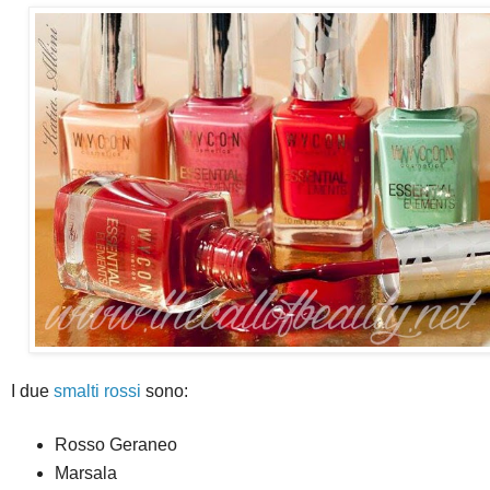
I due
smalti rossi
sono:
Rosso Geraneo
Marsala