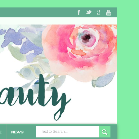
E
NEWS