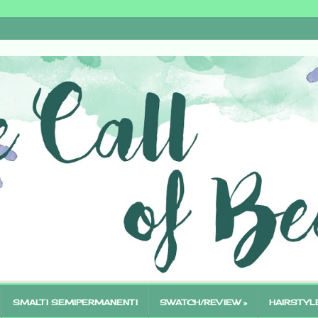
SMALTI SEMIPERMANENTI
SWATCH/REVIEW »
HAIRSTYL