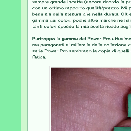
sempre grande incetta (ancora ricordo la prima
con un ottimo rapporto qualità/prezzo. Mi p
bene sia nella stesura che nella durata. Oltr
gamma dei colori, poche altre marche ne han
tanti colori spesso la mia scelta ricade sugli
Purtroppo la
gamma
dei Power Pro attualme
ma paragonati ai millemila della collezione cl
serie Power Pro sembrano la copia di quelli 
fatica.