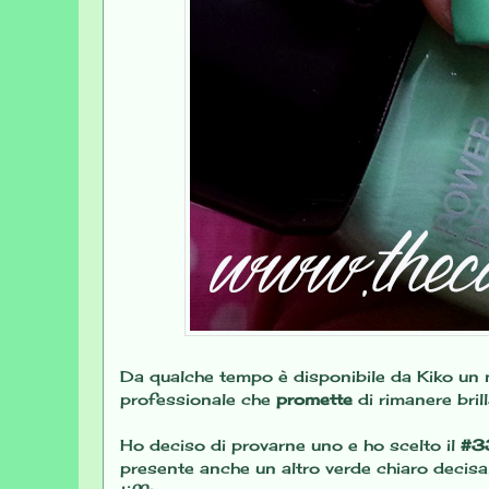
Da qualche tempo è disponibile da Kiko un n
professionale che
promette
di rimanere bril
Ho deciso di provarne uno e ho scelto il
#3
presente anche un altro verde chiaro decis