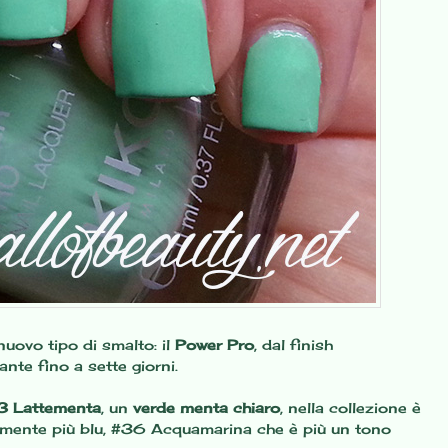
uovo tipo di smalto: il
Power Pro
, dal finish
lante fino a sette giorni.
3 Lattementa
, un
verde menta chiaro
, nella collezione è
amente più blu, #36 Acquamarina che è più un tono