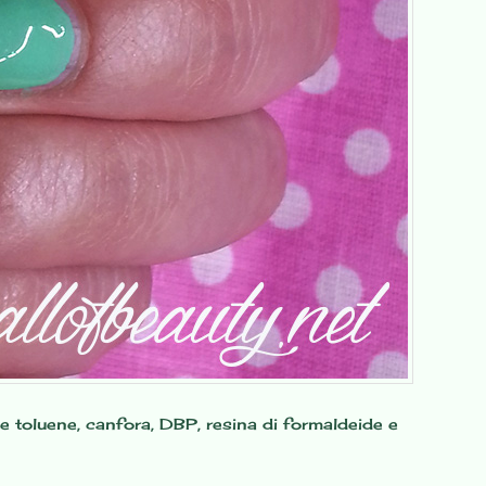
e toluene, canfora, DBP, resina di formaldeide e