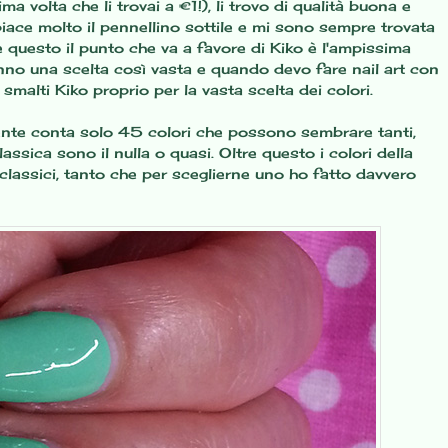
 volta che li trovai a €1!), li trovo di qualità buona e
iace molto il pennellino sottile e mi sono sempre trovata
e questo il punto che va a favore di Kiko è l'ampissima
no una scelta così vasta e quando devo fare nail art con
 smalti Kiko proprio per la vasta scelta dei colori.
nte conta solo 45 colori che possono sembrare tanti,
assica sono il nulla o quasi. Oltre questo i colori della
classici, tanto che per sceglierne uno ho fatto davvero