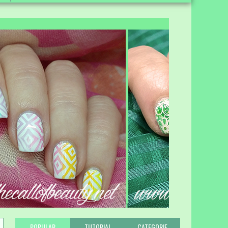
1
POPULAR
TUTORIAL
CATEGORIE