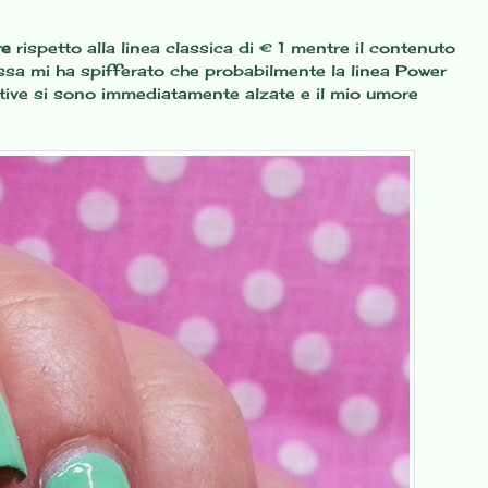
re
rispetto alla linea classica di € 1 mentre il contenuto
ssa mi ha spifferato che probabilmente la linea Power
tative si sono immediatamente alzate e il mio umore