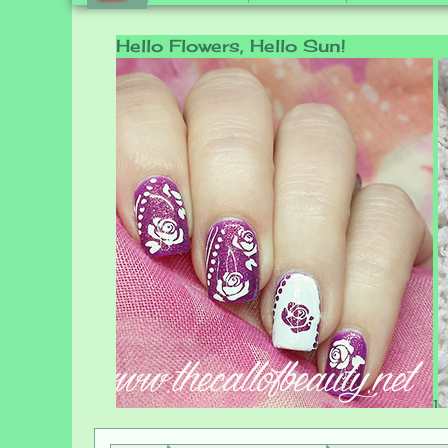
Hello Flowers, Hello Sun!
1