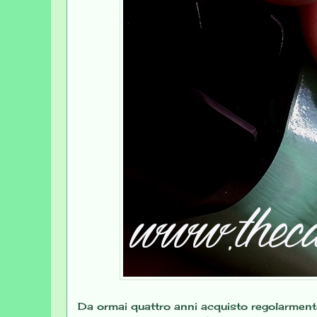
Da ormai quattro anni acquisto regolarment