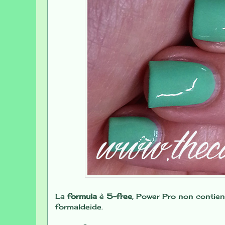
La
formula
è
5-free
, Power Pro non contien
formaldeide.