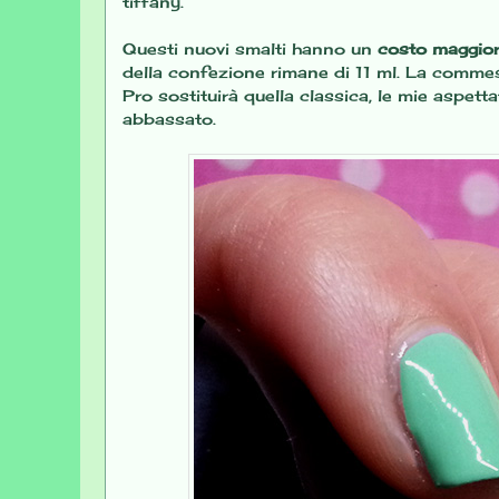
tiffany.
Questi nuovi smalti hanno un
costo maggio
della confezione rimane di 11 ml. La comme
Pro sostituirà quella classica, le mie aspet
abbassato.