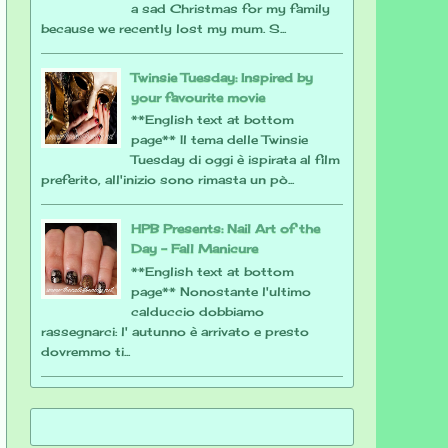
a sad Christmas for my family
because we recently lost my mum. S...
Twinsie Tuesday: Inspired by
your favourite movie
**English text at bottom
page** Il tema delle Twinsie
Tuesday di oggi è ispirata al film
preferito, all'inizio sono rimasta un pò...
HPB Presents: Nail Art of the
Day - Fall Manicure
**English text at bottom
page** Nonostante l'ultimo
calduccio dobbiamo
rassegnarci: l' autunno è arrivato e presto
dovremmo ti...