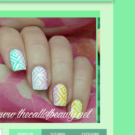
1
POPULAR
TUTORIAL
CATEGORIE