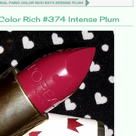
OREAL PARIS COLOR RICH #374 INTENSE PLUM
s Color Rich #374 Intense Plum