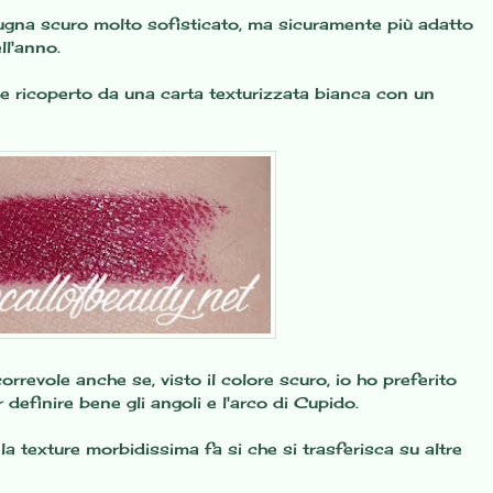
gna scuro molto sofisticato, ma sicuramente più adatto
ll'anno.
he ricoperto da una carta texturizzata bianca con un
orrevole anche se, visto il colore scuro, io ho preferito
definire bene gli angoli e l'arco di Cupido.
 texture morbidissima fa si che si trasferisca su altre