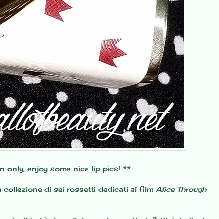
an only, enjoy some nice lip pics! **
ollezione di sei rossetti dedicati al film
Alice Through