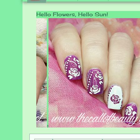
Hello Flowers, Hello Sun!
1
1