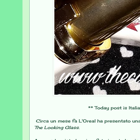
** Today post is Itali
Circa un mese fa L'Oreal ha presentato una c
The Looking Glass
.