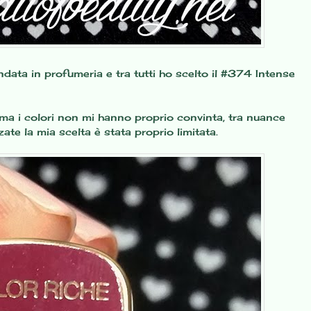
andata in profumeria e tra tutti ho scelto il #374 Intense
 ma i colori non mi hanno proprio convinta, tra nuance
ate la mia scelta è stata proprio limitata.