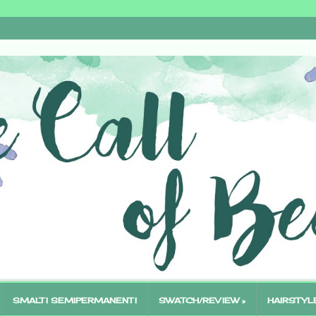
SMALTI SEMIPERMANENTI
SWATCH/REVIEW »
HAIRSTYL