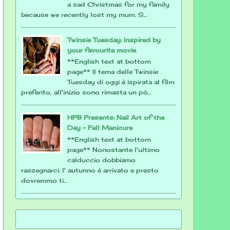
a sad Christmas for my family
because we recently lost my mum. S...
Twinsie Tuesday: Inspired by
your favourite movie
**English text at bottom
page** Il tema delle Twinsie
Tuesday di oggi è ispirata al film
preferito, all'inizio sono rimasta un pò...
HPB Presents: Nail Art of the
Day - Fall Manicure
**English text at bottom
page** Nonostante l'ultimo
calduccio dobbiamo
rassegnarci: l' autunno è arrivato e presto
dovremmo ti...