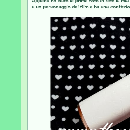
Appena ho visto le prime foto in rete la mia c
a un personaggio del film e ha una confezio