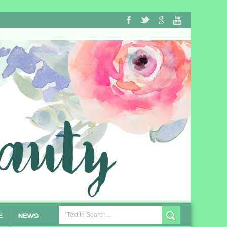
E
NEWS